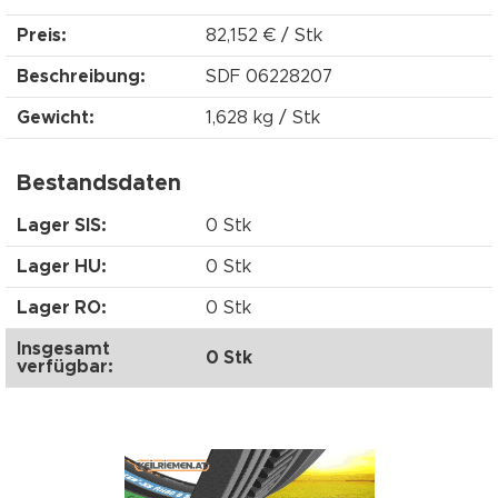
Preis:
82,152 € / Stk
Beschreibung:
SDF 06228207
Gewicht:
1,628 kg / Stk
Bestandsdaten
Lager SIS:
0 Stk
Lager HU:
0 Stk
Lager RO:
0 Stk
Insgesamt
0 Stk
verfügbar: