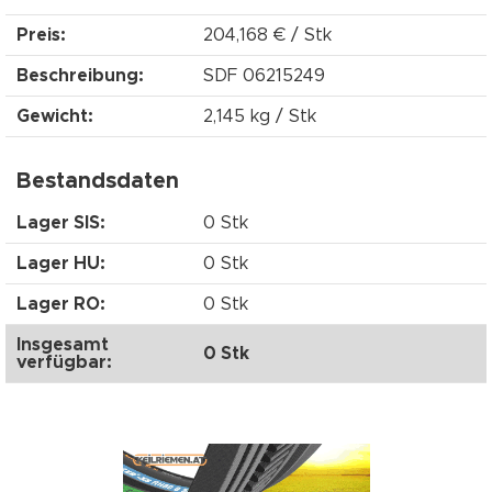
Preis:
204,168 € / Stk
Beschreibung:
SDF 06215249
Gewicht:
2,145 kg / Stk
Bestandsdaten
Lager SIS:
0 Stk
Lager HU:
0 Stk
Lager RO:
0 Stk
Insgesamt
0 Stk
verfügbar: