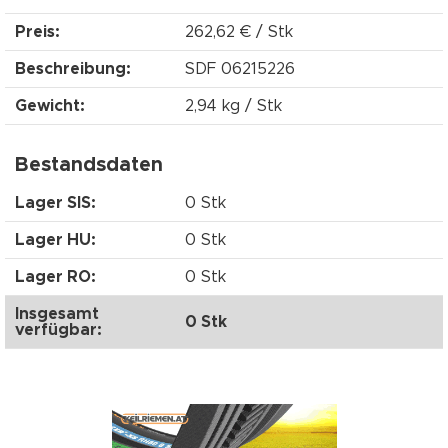
Preis:
262,62 € / Stk
Beschreibung:
SDF 06215226
Gewicht:
2,94 kg / Stk
Bestandsdaten
Lager SIS:
0 Stk
Lager HU:
0 Stk
Lager RO:
0 Stk
Insgesamt
0 Stk
verfügbar: