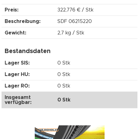
Preis:
322,776 € / Stk
Beschreibung:
SDF 06215220
Gewicht:
2,7 kg / Stk
Bestandsdaten
Lager SIS:
0 Stk
Lager HU:
0 Stk
Lager RO:
0 Stk
Insgesamt
0 Stk
verfügbar: