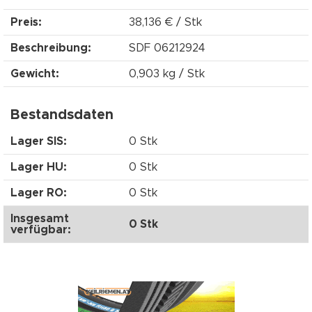
Preis:
38,136 € / Stk
Beschreibung:
SDF 06212924
Gewicht:
0,903 kg / Stk
Bestandsdaten
Lager SIS:
0 Stk
Lager HU:
0 Stk
Lager RO:
0 Stk
Insgesamt
0 Stk
verfügbar: