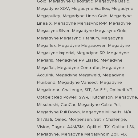
,
,
,
Gold
Megadyne Oleostatic
Megadyne Basic
,
,
Megadyne XDV
Megadyne Esaflex
Megadyne
,
,
Megapulley
Megadyne Linea Gold
Megadyne
,
,
Linea X
Megadyne Megasync RPP
Megadyne
,
,
Megasync Silver
Megadyne Megasync Gold
,
Megadyne Megasync Titanium
Megadyne
,
,
Megaflex
Megadyne Megapower
Megadyne
,
,
Megasync Imperial
Megadyne RR
Megadyne
,
,
Megarib
Megadyne PV Elastic
Megadyne
,
,
Megaflat
Megadyne Contrafor
Megadyne
,
,
Acculink
Megadyne Megaweld
Megadyne
,
,
Pluriband
Megadyne Varisect
Megadyne
,
,
,
,
,
Megalinear
Challenge
SIT
Sati****
Optibelt VB
,
,
,
,
Optibelt Red Power
SWR
Hutchinson
Megadyne
,
,
,
Mitsuboshi
ConCar
Megadyne Cable Pull
,
,
,
Megadyne Pull Down
Megadyne Millbelts
N/A
,
,
,
,
SIT/Sati
Omec
Morgensen
Sati / Challenge
,
,
,
,
,
Vision
Tagex
A4M/SMI
Optibelt TX
Optibelt SK
,
,
Megadyne
Megadyne Megasync in Zoll
PIX