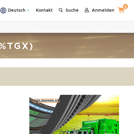
0
Deutsch
Kontakt
Suche
Anmelden
1%TGX)