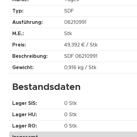
Typ:
SDF
Ausführung:
06210991
M.E.:
Stk
Preis:
49,392 € / Stk
Beschreibung:
SDF 06210991
Gewicht:
0,916 kg / Stk
Bestandsdaten
Lager SIS:
0 Stk
Lager HU:
0 Stk
Lager RO:
0 Stk