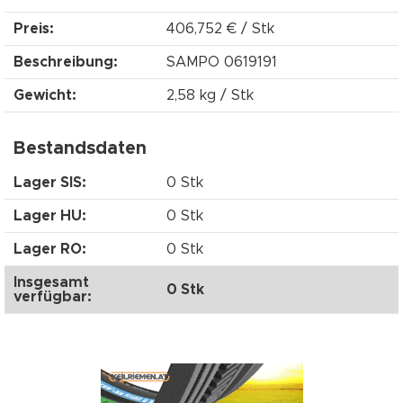
Preis:
406,752 € / Stk
Beschreibung:
SAMPO 0619191
Gewicht:
2,58 kg / Stk
Bestandsdaten
Lager SIS:
0 Stk
Lager HU:
0 Stk
Lager RO:
0 Stk
Insgesamt
0 Stk
verfügbar: