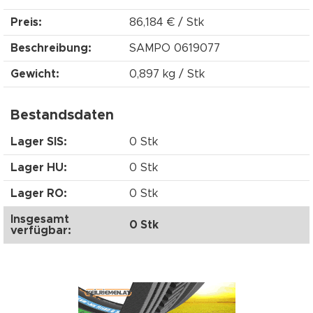
Preis:
86,184 € / Stk
Beschreibung:
SAMPO 0619077
Gewicht:
0,897 kg / Stk
Bestandsdaten
Lager SIS:
0 Stk
Lager HU:
0 Stk
Lager RO:
0 Stk
Insgesamt
0 Stk
verfügbar: