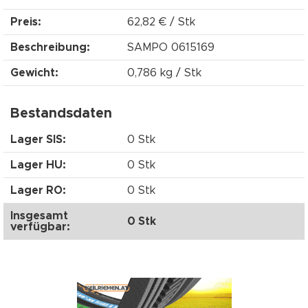
Preis:
62,82 € / Stk
Beschreibung:
SAMPO 0615169
Gewicht:
0,786 kg / Stk
Bestandsdaten
Lager SIS:
0 Stk
Lager HU:
0 Stk
Lager RO:
0 Stk
Insgesamt
0 Stk
verfügbar: