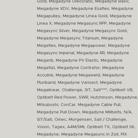
,
,
,
Gold
Megadyne Oleostatic
Megadyne Basic
,
,
Megadyne XDV
Megadyne Esaflex
Megadyne
,
,
Megapulley
Megadyne Linea Gold
Megadyne
,
,
Linea X
Megadyne Megasync RPP
Megadyne
,
,
Megasync Silver
Megadyne Megasync Gold
,
Megadyne Megasync Titanium
Megadyne
,
,
Megaflex
Megadyne Megapower
Megadyne
,
,
Megasync Imperial
Megadyne RR
Megadyne
,
,
Megarib
Megadyne PV Elastic
Megadyne
,
,
Megaflat
Megadyne Contrafor
Megadyne
,
,
Acculink
Megadyne Megaweld
Megadyne
,
,
Pluriband
Megadyne Varisect
Megadyne
,
,
,
,
,
Megalinear
Challenge
SIT
Sati****
Optibelt VB
,
,
,
,
Optibelt Red Power
SWR
Hutchinson
Megadyne
,
,
,
Mitsuboshi
ConCar
Megadyne Cable Pull
,
,
,
Megadyne Pull Down
Megadyne Millbelts
N/A
,
,
,
,
SIT/Sati
Omec
Morgensen
Sati / Challenge
,
,
,
,
,
Vision
Tagex
A4M/SMI
Optibelt TX
Optibelt SK
,
,
Megadyne
Megadyne Megasync in Zoll
PIX