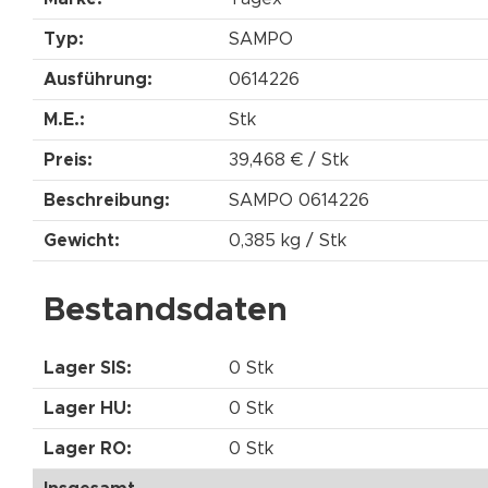
Typ:
SAMPO
Ausführung:
0614226
M.E.:
Stk
Preis:
39,468 € / Stk
Beschreibung:
SAMPO 0614226
Gewicht:
0,385 kg / Stk
Bestandsdaten
Lager SIS:
0 Stk
Lager HU:
0 Stk
Lager RO:
0 Stk