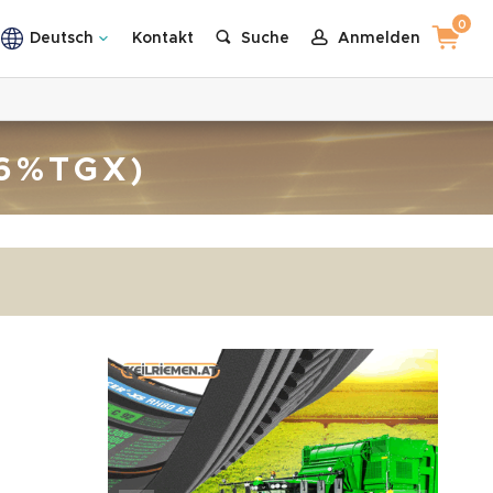
0
Deutsch
Kontakt
Suche
Anmelden
6%TGX)