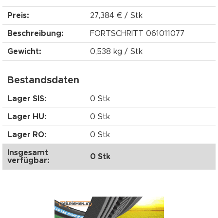
Preis:
27,384 € / Stk
Beschreibung:
FORTSCHRITT 061011077
Gewicht:
0,538 kg / Stk
Bestandsdaten
Lager SIS:
0 Stk
Lager HU:
0 Stk
Lager RO:
0 Stk
Insgesamt
0 Stk
verfügbar: