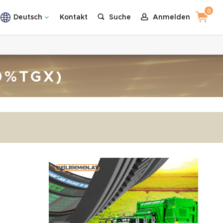
0
Deutsch
Kontakt
Suche
Anmelden
0%TGX)