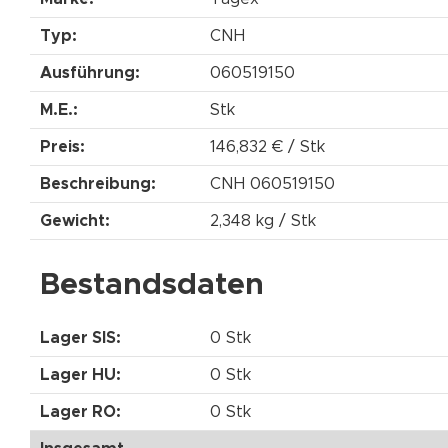
Typ:
CNH
Ausführung:
060519150
M.E.:
Stk
Preis:
146,832 € / Stk
Beschreibung:
CNH 060519150
Gewicht:
2,348 kg / Stk
Bestandsdaten
Lager SIS:
0 Stk
Lager HU:
0 Stk
Lager RO:
0 Stk