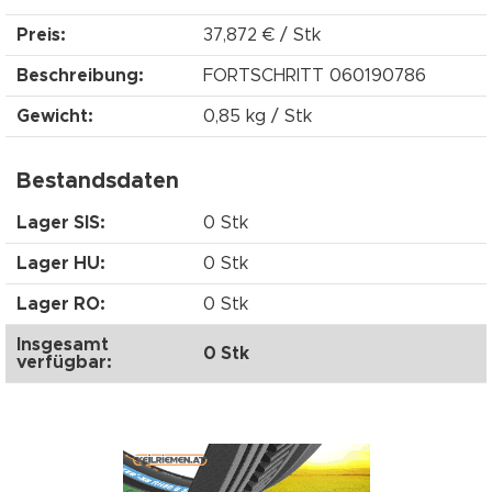
Preis:
37,872 € / Stk
Beschreibung:
FORTSCHRITT 060190786
Gewicht:
0,85 kg / Stk
Bestandsdaten
Lager SIS:
0 Stk
Lager HU:
0 Stk
Lager RO:
0 Stk
Insgesamt
0 Stk
verfügbar: