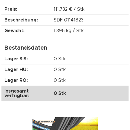
Preis:
111,732 € / Stk
Beschreibung:
SDF 01141823
Gewicht:
1,396 kg / Stk
Bestandsdaten
Lager SIS:
0 Stk
Lager HU:
0 Stk
Lager RO:
0 Stk
Insgesamt
0 Stk
verfügbar: