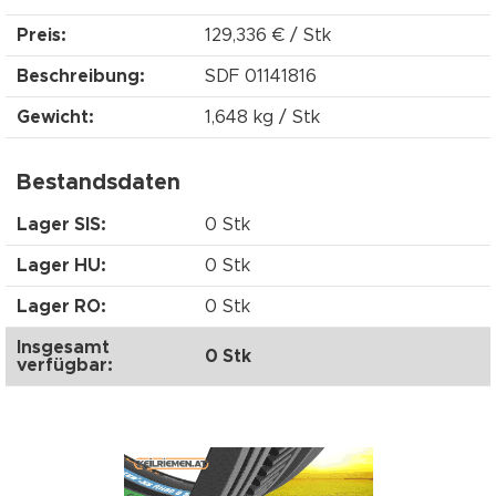
Preis:
129,336 € / Stk
Beschreibung:
SDF 01141816
Gewicht:
1,648 kg / Stk
Bestandsdaten
Lager SIS:
0 Stk
Lager HU:
0 Stk
Lager RO:
0 Stk
Insgesamt
0 Stk
verfügbar: