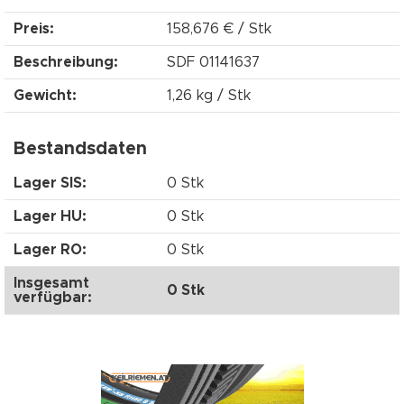
Preis:
158,676 € / Stk
Beschreibung:
SDF 01141637
Gewicht:
1,26 kg / Stk
Bestandsdaten
Lager SIS:
0 Stk
Lager HU:
0 Stk
Lager RO:
0 Stk
Insgesamt
0 Stk
verfügbar: