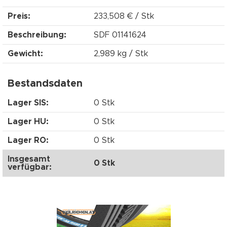
Preis:
233,508 € / Stk
Beschreibung:
SDF 01141624
Gewicht:
2,989 kg / Stk
Bestandsdaten
Lager SIS:
0 Stk
Lager HU:
0 Stk
Lager RO:
0 Stk
Insgesamt
0 Stk
verfügbar: