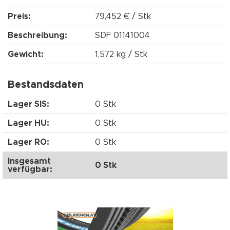
Preis:
79,452 € / Stk
Beschreibung:
SDF 01141004
Gewicht:
1,572 kg / Stk
Bestandsdaten
Lager SIS:
0 Stk
Lager HU:
0 Stk
Lager RO:
0 Stk
Insgesamt
0 Stk
verfügbar: