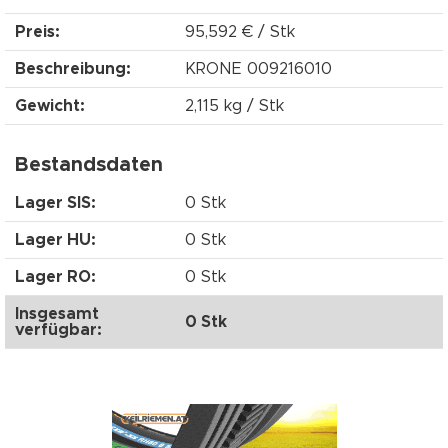
Preis:
95,592 € / Stk
Beschreibung:
KRONE 009216010
Gewicht:
2,115 kg / Stk
Bestandsdaten
Lager SIS:
0 Stk
Lager HU:
0 Stk
Lager RO:
0 Stk
Insgesamt
0 Stk
verfügbar: