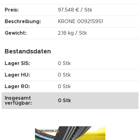
Preis:
97,548 € / Stk
Beschreibung:
KRONE 009215951
Gewicht:
2,16 kg / Stk
Bestandsdaten
Lager SIS:
0 Stk
Lager HU:
0 Stk
Lager RO:
0 Stk
Insgesamt
0 Stk
verfügbar: