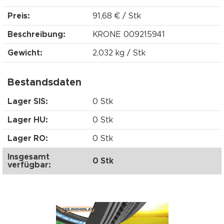
Preis:
91,68 € / Stk
Beschreibung:
KRONE 009215941
Gewicht:
2,032 kg / Stk
Bestandsdaten
Lager SIS:
0 Stk
Lager HU:
0 Stk
Lager RO:
0 Stk
Insgesamt
0 Stk
verfügbar: