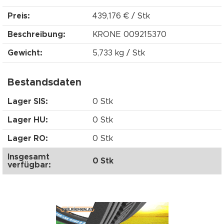
Preis:
439,176 € / Stk
Beschreibung:
KRONE 009215370
Gewicht:
5,733 kg / Stk
Bestandsdaten
Lager SIS:
0 Stk
Lager HU:
0 Stk
Lager RO:
0 Stk
Insgesamt
0 Stk
verfügbar: