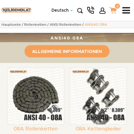
0
Deutsch
Hauptseite
/
Rollenketten
/
ANSI Rollenketten
/
ANSI40 08A
ANSI40 08A
ALLGEMEINE INFORMATIONEN
08A Rollenketten
08A Kettenglieder