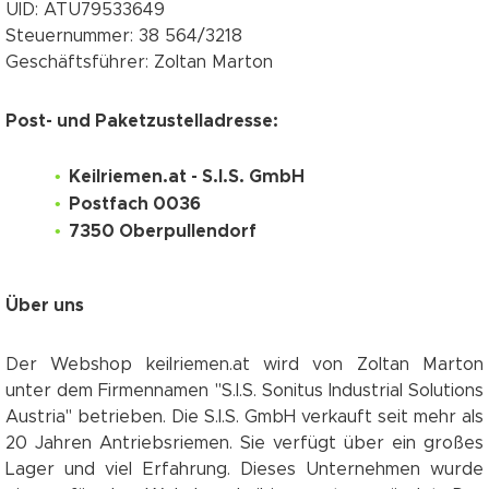
UID: ATU79533649
Steuernummer: 38 564/3218
Geschäftsführer: Zoltan Marton
Post- und Paketzustelladresse:
Keilriemen.at - S.I.S. GmbH
Postfach 0036
7350 Oberpullendorf
Über uns
Der Webshop keilriemen.at wird von Zoltan Marton
unter dem Firmennamen "S.I.S. Sonitus Industrial Solutions
Austria" betrieben. Die S.I.S. GmbH verkauft seit mehr als
20 Jahren Antriebsriemen. Sie verfügt über ein großes
Lager und viel Erfahrung. Dieses Unternehmen wurde