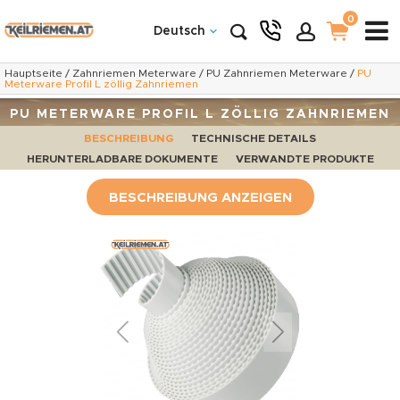
0
Deutsch
Hauptseite
/
Zahnriemen Meterware
/
PU Zahnriemen Meterware
/
PU
Meterware Profil L zöllig Zahnriemen
PU METERWARE PROFIL L ZÖLLIG ZAHNRIEMEN
BESCHREIBUNG
TECHNISCHE DETAILS
HERUNTERLADBARE DOKUMENTE
VERWANDTE PRODUKTE
BESCHREIBUNG ANZEIGEN