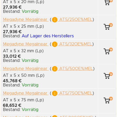
AT x 5
x 20 mm
(Lp)
27,936 €
Bestand:
Vorrätig
Megadyne Megalinear
(
AT5/25OE%MEL
)
AT x 5
x 25 mm
(Lp)
27,936 €
Bestand:
Auf Lager des Herstellers
Megadyne Megalinear
(
AT5/32OE%MEL
)
AT x 5
x 32 mm
(Lp)
33,012 €
Bestand:
Vorrätig
Megadyne Megalinear
(
AT5/50OE%MEL
)
AT x 5
x 50 mm
(Lp)
45,768 €
Bestand:
Vorrätig
Megadyne Megalinear
(
AT5/75OE%MEL
)
AT x 5
x 75 mm
(Lp)
68,652 €
Bestand:
Vorrätig