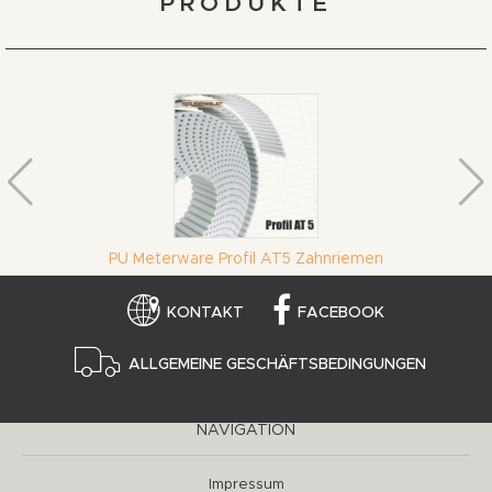
PRODUKTE
PU Meterware Profil AT5 Zahnriemen
KONTAKT
FACEBOOK
ALLGEMEINE GESCHÄFTSBEDINGUNGEN
NAVIGATION
Impressum