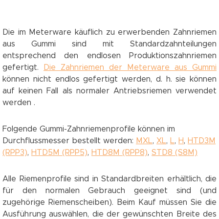
Die im Meterware käuflich zu erwerbenden Zahnriemen
aus Gummi sind mit Standardzahnteilungen
entsprechend den endlosen Produktionszahnriemen
gefertigt.
Die Zahnriemen der Meterware aus Gummi
können nicht endlos gefertigt werden, d. h. sie können
auf keinen Fall als normaler Antriebsriemen verwendet
werden .
Folgende Gummi-Zahnriemenprofile können im
Durchflussmesser bestellt werden:
MXL
,
XL
,
L
,
H
,
HTD3M
(RPP3)
,
HTD5M (RPP5)
,
HTD8M (RPP8)
,
STD8 (S8M)
Alle Riemenprofile sind in Standardbreiten erhältlich, die
für den normalen Gebrauch geeignet sind (und
zugehörige Riemenscheiben). Beim Kauf müssen Sie die
Ausführung auswählen, die der gewünschten Breite des