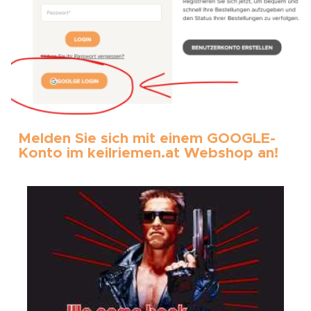
Melden Sie sich mit einem GOOGLE-
Konto im keilriemen.at Webshop an!