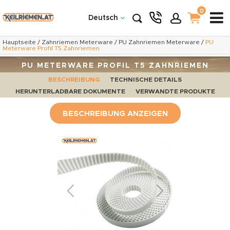
0
Deutsch
Hauptseite
/
Zahnriemen Meterware
/
PU Zahnriemen Meterware
/
PU
Meterware Profil T5 Zahnriemen
PU METERWARE PROFIL T5 ZAHNRIEMEN
BESCHREIBUNG
TECHNISCHE DETAILS
HERUNTERLADBARE DOKUMENTE
VERWANDTE PRODUKTE
BESCHREIBUNG ANZEIGEN