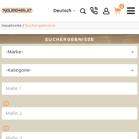
0
Deutsch
Hauptseite
/
Suchergebnisse
SUCHERGEBNISSE
-Marke-
-Kategorie-