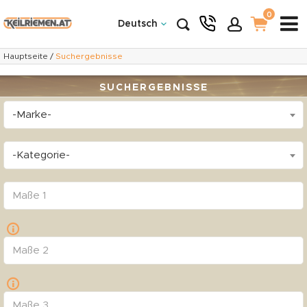
0
Deutsch
Hauptseite
/
Suchergebnisse
SUCHERGEBNISSE
-Marke-
-Kategorie-