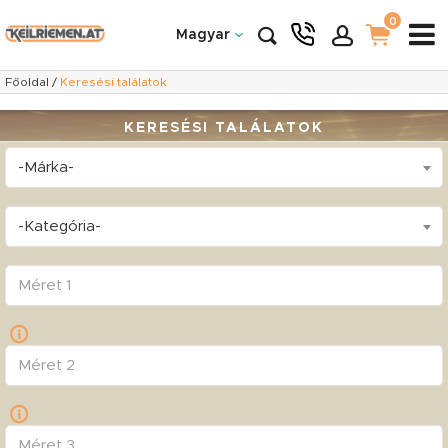
0
Magyar
Főoldal
/
Keresési találatok
KERESÉSI TALÁLATOK
-Márka-
-Kategória-