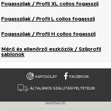
Fogasszíjak / Profil XL collos fogasszíj
Fogasszíjak / Profil L collos fogasszíj
Fogasszíjak / Profil H collos fogasszíj
Mérő és ellenőrző eszközök / Szíjprofil
sablonok
KAPCSOLAT
FACEBOOK
ÁLTALÁNOS SZÁLLÍTÁSI FELTÉTELEK
NAVIGÁCIÓ