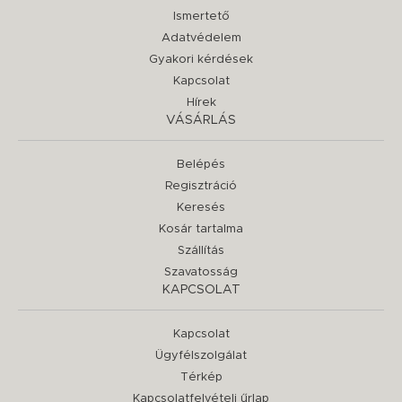
Ismertető
Adatvédelem
Gyakori kérdések
Kapcsolat
Hírek
VÁSÁRLÁS
Belépés
Regisztráció
Keresés
Kosár tartalma
Szállítás
Szavatosság
KAPCSOLAT
Kapcsolat
Ügyfélszolgálat
Térkép
Kapcsolatfelvételi űrlap