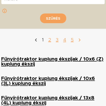
SZŰRÉS
‹
›
1
2
3
4
5
Fűnyírótraktor kuplung ékszíjak / 10x6 (Z)
kuplung ékszíj
Fűnyírótraktor kuplung ékszíjak / 10x6
(3L) kuplung ékszíj
Fűnyírótraktor kuplung ékszíjak / 13x8
(4L) kuplung ékszíj