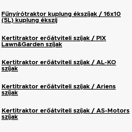
Fűnyírótraktor kuplung ékszíjak / 16x10
(5L) kuplung ékszíj
Kertitraktor erőátviteli szíjak / PIX
Lawn&Garden szíjak
Kertitraktor erőátviteli szíjak / AL-KO
szíjak
Kertitraktor erőátviteli szíjak / Ariens
szíjak
Kertitraktor erőátviteli szíjak / AS-Motors
szíjak