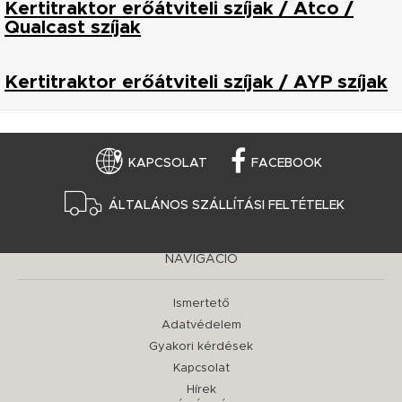
Kertitraktor erőátviteli szíjak / Atco /
Qualcast szíjak
Kertitraktor erőátviteli szíjak / AYP szíjak
KAPCSOLAT
FACEBOOK
ÁLTALÁNOS SZÁLLÍTÁSI FELTÉTELEK
NAVIGÁCIÓ
Ismertető
Adatvédelem
Gyakori kérdések
Kapcsolat
Hírek