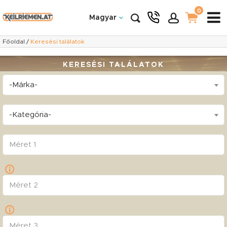
0
Magyar
Főoldal
/
Keresési találatok
KERESÉSI TALÁLATOK
-Márka-
-Kategória-