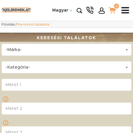
0
Magyar
Főoldal
/
Keresési találatok
KERESÉSI TALÁLATOK
-Márka-
-Kategória-