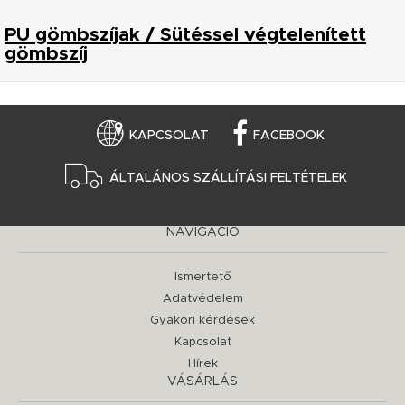
PU gömbszíjak / Sütéssel végtelenített
gömbszíj
KAPCSOLAT
FACEBOOK
ÁLTALÁNOS SZÁLLÍTÁSI FELTÉTELEK
NAVIGÁCIÓ
Ismertető
Adatvédelem
Gyakori kérdések
Kapcsolat
Hírek
VÁSÁRLÁS