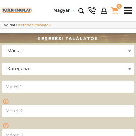
0
Magyar
Főoldal
/
Keresési találatok
KERESÉSI TALÁLATOK
-Márka-
-Kategória-