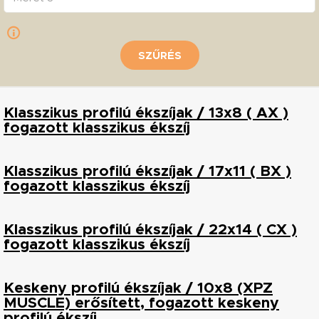
SZŰRÉS
Klasszikus profilú ékszíjak / 13x8 ( AX )
fogazott klasszikus ékszíj
Klasszikus profilú ékszíjak / 17x11 ( BX )
fogazott klasszikus ékszíj
Klasszikus profilú ékszíjak / 22x14 ( CX )
fogazott klasszikus ékszíj
Keskeny profilú ékszíjak / 10x8 (XPZ
MUSCLE) erősített, fogazott keskeny
profilú ékszíj