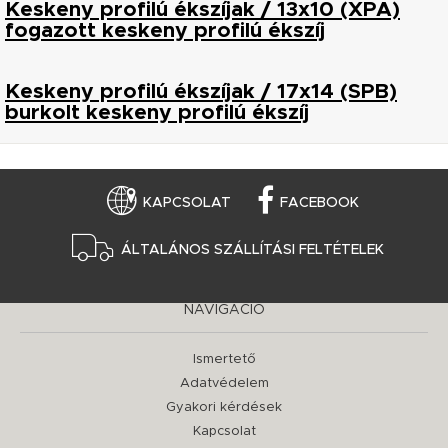
Keskeny profilú ékszíjak / 13x10 (XPA)
fogazott keskeny profilú ékszíj
Keskeny profilú ékszíjak / 17x14 (SPB)
burkolt keskeny profilú ékszíj
KAPCSOLAT
FACEBOOK
ÁLTALÁNOS SZÁLLÍTÁSI FELTÉTELEK
NAVIGÁCIÓ
Ismertető
Adatvédelem
Gyakori kérdések
Kapcsolat