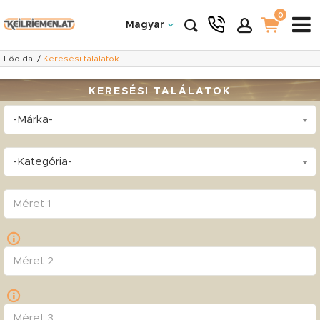
0
Magyar
Főoldal
/
Keresési találatok
KERESÉSI TALÁLATOK
-Márka-
-Kategória-