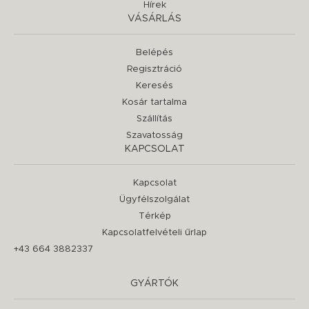
Hírek
VÁSÁRLÁS
Belépés
Regisztráció
Keresés
Kosár tartalma
Szállítás
Szavatosság
KAPCSOLAT
Kapcsolat
Ügyfélszolgálat
Térkép
Kapcsolatfelvételi űrlap
+43 664 3882337
GYÁRTÓK