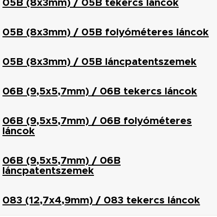
05B (8x3mm) / 05B tekercs láncok
05B (8x3mm) / 05B folyóméteres láncok
05B (8x3mm) / 05B láncpatentszemek
06B (9,5x5,7mm) / 06B tekercs láncok
06B (9,5x5,7mm) / 06B folyóméteres
láncok
06B (9,5x5,7mm) / 06B
láncpatentszemek
083 (12,7x4,9mm) / 083 tekercs láncok