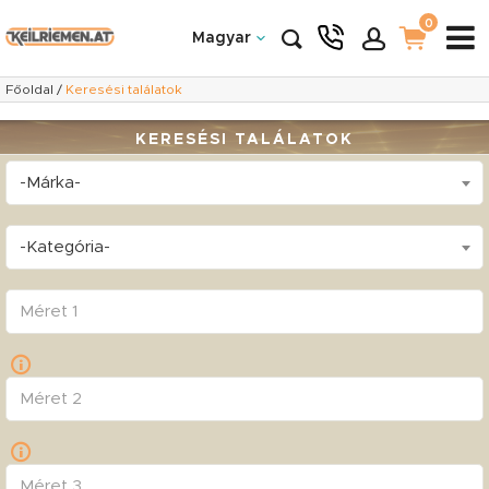
0
Magyar
Főoldal
/
Keresési találatok
KERESÉSI TALÁLATOK
-Márka-
-Kategória-